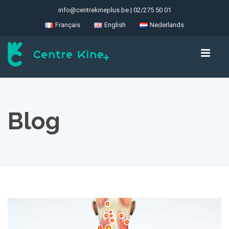
info@centrekineplus.be
|
02/275 50 01
Français
English
Nederlands
Blog