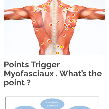
Points Trigger
Myofasciaux . What’s the
point ?