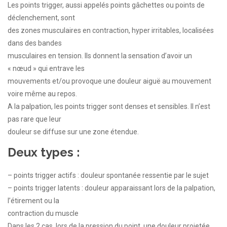
Les points trigger, aussi appelés points gâchettes ou points de
déclenchement, sont
des zones musculaires en contraction, hyper irritables, localisées
dans des bandes
musculaires en tension. Ils donnent la sensation d’avoir un
« nœud » qui entrave les
mouvements et/ou provoque une douleur aiguë au mouvement
voire même au repos.
A la palpation, les points trigger sont denses et sensibles. Il n’est
pas rare que leur
douleur se diffuse sur une zone étendue.
Deux types :
– points trigger actifs : douleur spontanée ressentie par le sujet
– points trigger latents : douleur apparaissant lors de la palpation,
l’étirement ou la
contraction du muscle
Dans les 2 cas, lors de la pression du point, une douleur projetée